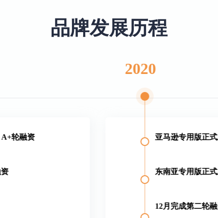
品牌发展历程
2020
轮融资
亚马逊专用版正式上线
东南亚专用版正式上线
12月完成第二轮融资